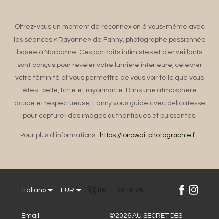
Offrez-vous un moment de reconnexion à vous-même avec
les séances « Rayonne » de Fanny, photographe passionnée
basée à Narbonne. Ces portraits intimistes et bienveillants
sont conçus pour révéler votre lumière intérieure, célébrer
votre féminité et vous permettre de vous voir telle que vous
êtes : belle, forte et rayonnante. Dans une atmosphère
douce et respectueuse, Fanny vous guide avec délicatesse
pour capturer des images authentiques et puissantes.
Pour plus d'informations :
https://lonowai-photographie.f...
Italiano
EUR
06 11 38 18 76
Email
:
©
2026
AU SECRET DES