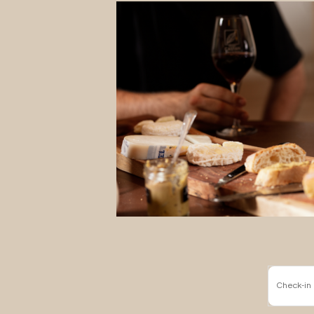
Check-in