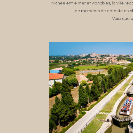
Nichée entre mer et vignobles, la ville r
de moments de détente en plei
Voici quel