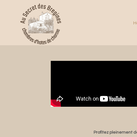
H
Profitez pleinement d