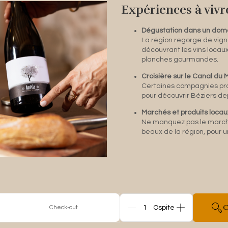
Expériences à vivr
Dégustation dans un doma
La région regorge de vign
découvrant les vins locau
planches gourmandes.
Croisière sur le Canal du M
Certaines compagnies pr
pour découvrir Béziers depu
Marchés et produits locau
Ne manquez pas le marché 
beaux de la région, pour 
C
Check-out
Persone