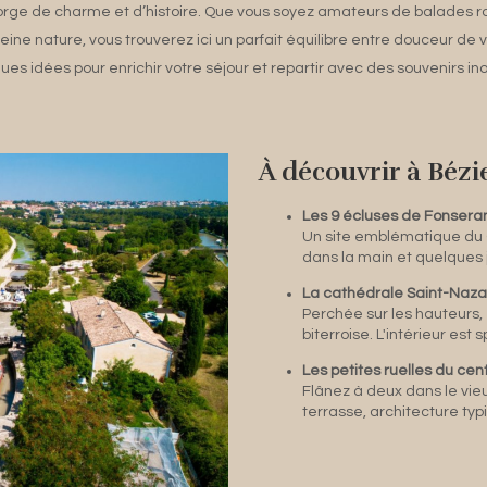
egorge de charme et d’histoire. Que vous soyez amateurs de balades 
ne nature, vous trouverez ici un parfait équilibre entre douceur de v
ques idées pour enrichir votre séjour et repartir avec des souvenirs in
À découvrir à Bézie
Les 9 écluses de Fonsera
Un site emblématique du C
dans la main et quelques j
La cathédrale Saint-Naza
Perchée sur les hauteurs, 
biterroise. L'intérieur est 
Les petites ruelles du cen
Flânez à deux dans le vie
terrasse, architecture ty