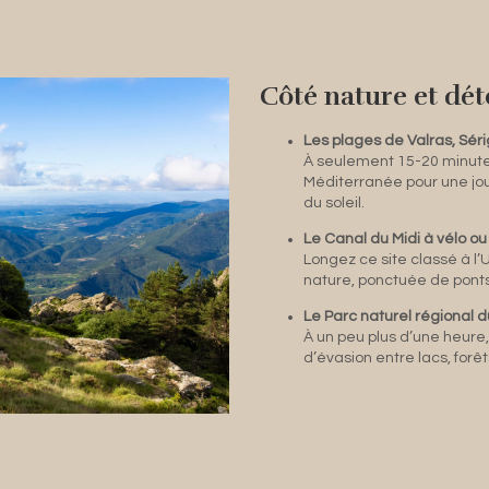
Côté nature et dét
Les plages de Valras, Sér
À seulement 15-20 minutes,
Méditerranée pour une jo
du soleil.
Le Canal du Midi à vélo ou
Longez ce site classé à 
nature, ponctuée de ponts,
Le Parc naturel régional
À un peu plus d’une heure, 
d’évasion entre lacs, forêt