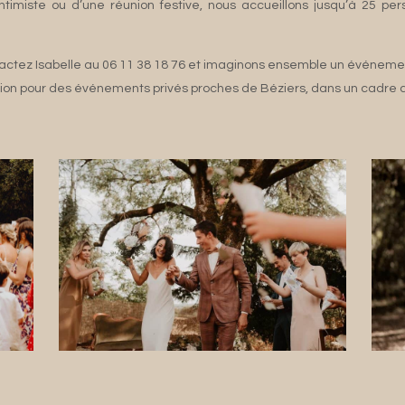
timiste ou d’une réunion festive, nous accueillons jusqu’à 25 p
ntactez Isabelle au 06 11 38 18 76 et imaginons ensemble un événeme
tion pour des événements privés proches de Béziers, dans un cadre 