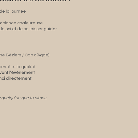
de la journée
ambiance chaleureuse
 de soi et de se laisser guider
che Béziers / Cap d’Agde)
imité et la qualité
 avant l’événement
oi directement.
 à quelqu’un que tu aimes.