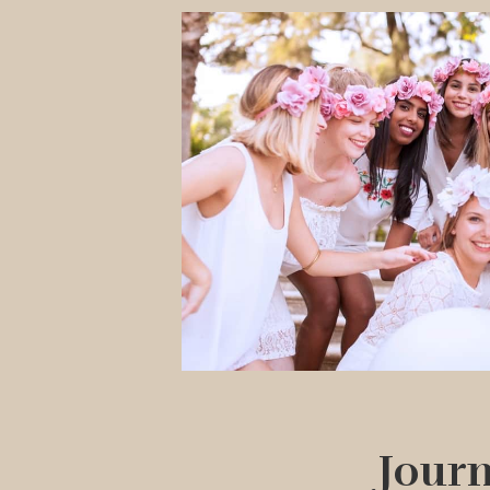
Journ