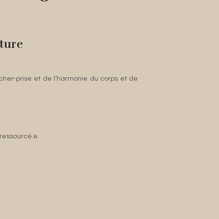
ature
âcher-prise et de l’harmonie du corps et de
 ressourcé.e.