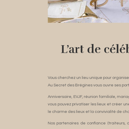
L’art de cél
Vous cherchez un lieu unique pour organise
Au Secret des Brégines vous ouvre ses port
Anniversaire, EVJF, réunion familiale, mari
vous pouvez privatiser les lieux et créer u
le charme des lieux et la convivialité de c
Nos partenaires de confiance (traiteurs, 