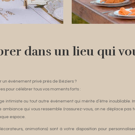
ébrer dans un lieu qui v
r un événement privé près de Béziers ?
es pour célébrer tous vos moments forts :
age intimiste ou tout autre événement qui mérite d’être inoubliable.
ne ambiance qui vous ressemble (rassurez-vous, on ne déplace pas tout
haque espace.
décorateurs, animations) sont à votre disposition pour personnali