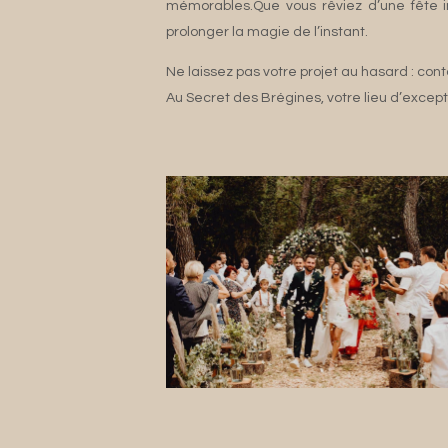
mémorables.Que vous rêviez d’une fête in
prolonger la magie de l’instant.
Ne laissez pas votre projet au hasard : co
Au Secret des Brégines, votre lieu d’excep