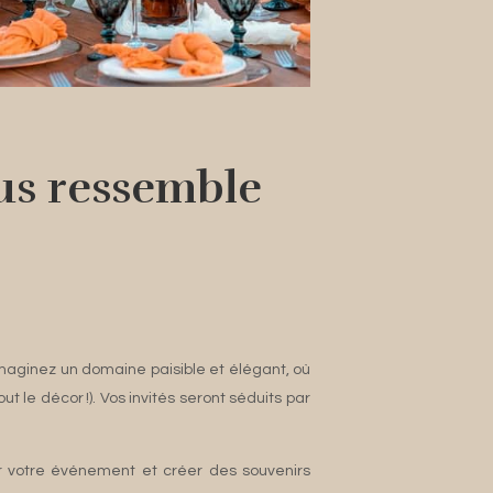
ous ressemble
 Imaginez un domaine paisible et élégant, où
 le décor !). Vos invités seront séduits par
ser votre événement et créer des souvenirs