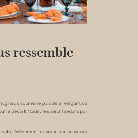
ous ressemble
 Imaginez un domaine paisible et élégant, où
 le décor !). Vos invités seront séduits par
ser votre événement et créer des souvenirs