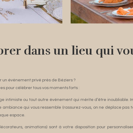
ébrer dans un lieu qui v
r un événement privé près de Béziers ?
es pour célébrer tous vos moments forts :
age intimiste ou tout autre événement qui mérite d’être inoubliable.
ne ambiance qui vous ressemble (rassurez-vous, on ne déplace pas tout
haque espace.
décorateurs, animations) sont à votre disposition pour personnali