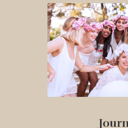
Journ