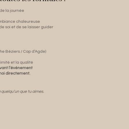
de la journée
ambiance chaleureuse
 de soi et de se laisser guider
che Béziers / Cap d’Agde)
imité et la qualité
 avant l’événement
oi directement.
 à quelqu’un que tu aimes.