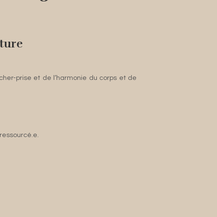
ature
âcher-prise et de l’harmonie du corps et de
 ressourcé.e.