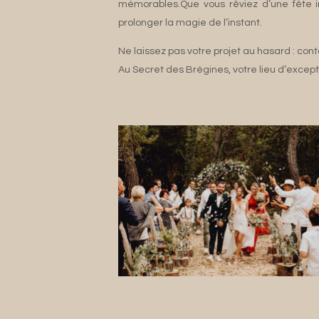
mémorables.Que vous rêviez d’une fête in
prolonger la magie de l’instant.
Ne laissez pas votre projet au hasard : co
Au Secret des Brégines, votre lieu d’excep