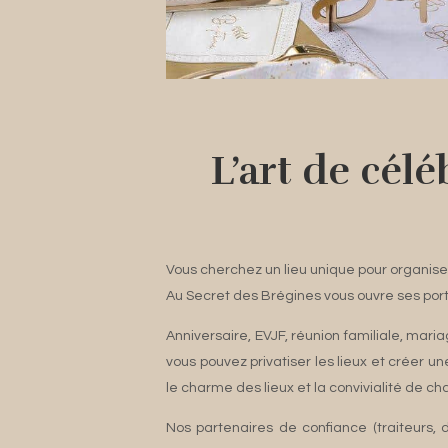
L’art de cél
Vous cherchez un lieu unique pour organise
Au Secret des Brégines vous ouvre ses port
Anniversaire, EVJF, réunion familiale, mari
vous pouvez privatiser les lieux et créer u
le charme des lieux et la convivialité de c
Nos partenaires de confiance (traiteurs, 