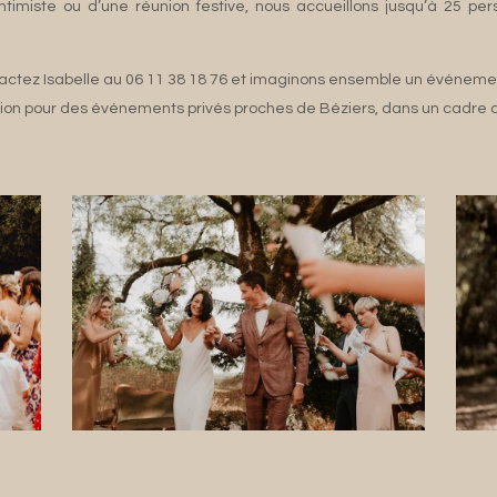
timiste ou d’une réunion festive, nous accueillons jusqu’à 25 p
ntactez Isabelle au 06 11 38 18 76 et imaginons ensemble un événeme
tion pour des événements privés proches de Béziers, dans un cadre 