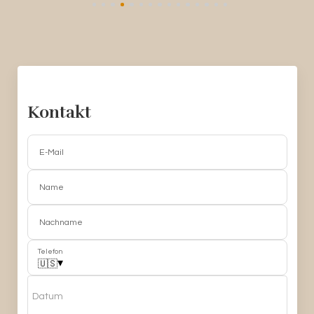
Kontakt
E-Mail
Name
Nachname
Telefon
▾
🇺🇸
Datum