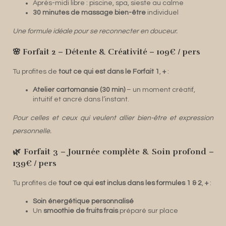
Après-midi libre : piscine, spa, sieste au calme
30 minutes de massage bien-être
individuel
Une formule idéale pour se reconnecter en douceur.
🌸 Forfait 2 – Détente & Créativité – 109€ / pers
Tu profites de
tout ce qui est dans le Forfait 1
,
+
:
Atelier cartomansie (30 min)
– un moment créatif,
intuitif et ancré dans l’instant.
Pour celles et ceux qui veulent allier bien-être et expression
personnelle.
🌿 Forfait 3 – Journée complète & Soin profond –
139€ / pers
Tu profites de
tout ce qui est inclus dans les formules 1 & 2
,
+
:
Soin énergétique personnalisé
Un
smoothie de fruits frais
préparé sur place