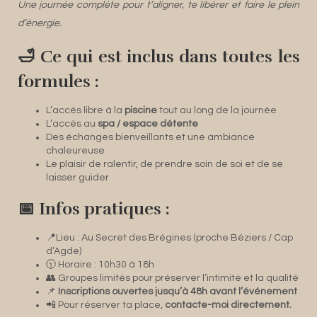
Une journée complète pour t’aligner, te libérer et faire le plein
d’énergie.
🛁 Ce qui est inclus dans toutes les
formules :
L’accès libre à la
piscine
tout au long de la journée
L’accès au
spa / espace détente
Des échanges bienveillants et une ambiance
chaleureuse
Le plaisir de ralentir, de prendre soin de soi et de se
laisser guider
📅 Infos pratiques :
📍Lieu : Au Secret des Brégines (proche Béziers / Cap
d’Agde)
🕥 Horaire : 10h30 à 18h
👥 Groupes limités pour préserver l’intimité et la qualité
📌
Inscriptions ouvertes jusqu’à 48h avant l’événement
📲 Pour réserver ta place,
contacte-moi directement.