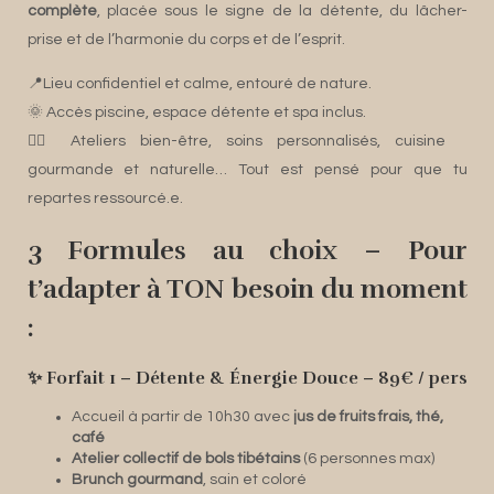
complète
, placée sous le signe de la détente, du lâcher-
prise et de l’harmonie du corps et de l’esprit.
📍Lieu confidentiel et calme, entouré de nature.
🌞 Accès piscine, espace détente et spa inclus.
🧘‍♀️ Ateliers bien-être, soins personnalisés, cuisine
gourmande et naturelle… Tout est pensé pour que tu
repartes ressourcé.e.
3 Formules au choix – Pour
t’adapter à TON besoin du moment
:
✨ Forfait 1 – Détente & Énergie Douce – 89€ / pers
Accueil à partir de 10h30 avec
jus de fruits frais, thé,
café
Atelier collectif de bols tibétains
(6 personnes max)
Brunch gourmand
, sain et coloré