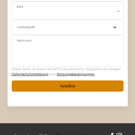
Zeit
⌄
Unterkunft
Nachricht
Diese Seite ist durch reCAPTCHA geschützt. Es gelten die Google
Datenschutzerklärung
und
Nutzungsbedingungen
.
Senden